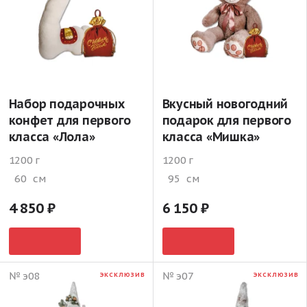
Набор подарочных
Вкусный новогодний
конфет для первого
подарок для первого
класса «Лола»
класса «Мишка»
1200 г
1200 г
60
см
95
см
4 850
6 150
№ э08
№ э07
ЭКСКЛЮЗИВ
ЭКСКЛЮЗИВ