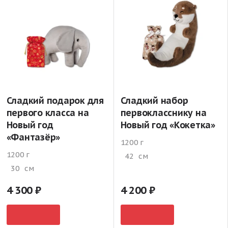
Сладкий подарок для
Сладкий набор
первого класса на
первокласснику на
Новый год
Новый год «Кокетка»
«Фантазёр»
1200 г
1200 г
42
см
30
см
4 300
4 200