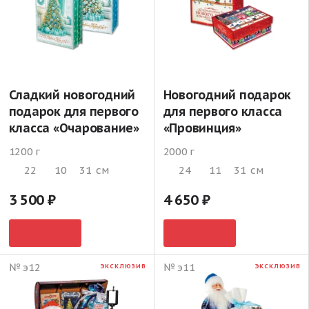
Сладкий новогодний
Новогодний подарок
подарок для первого
для первого класса
класса «Очарование»
«Провинция»
1200 г
2000 г
22
10
31
см
24
11
31
см
3 500
4 650
№ э12
№ э11
ЭКСКЛЮЗИВ
ЭКСКЛЮЗИВ