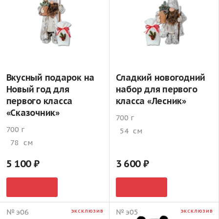
Вкусный подарок на
Сладкий новогодний
Новый год для
набор для первого
первого класса
класса «Лесник»
«Сказочник»
700 г
700 г
54
см
78
см
5 100
3 600
№ э06
№ э05
ЭКСКЛЮЗИВ
ЭКСКЛЮЗИВ