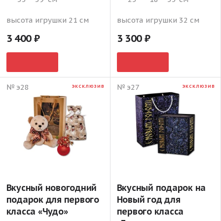
высота игрушки 21 см
высота игрушки 32 см
3 400
3 300
№ э28
№ э27
ЭКСКЛЮЗИВ
ЭКСКЛЮЗИВ
Вкусный новогодний
Вкусный подарок на
подарок для первого
Новый год для
класса «Чудо»
первого класса