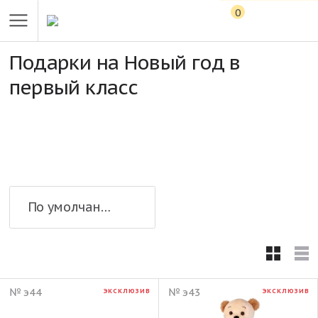
0
Подарки на Новый год в
первый класс
По умолчанию
№ э44
№ э43
ЭКСКЛЮЗИВ
ЭКСКЛЮЗИВ