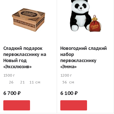
Сладкий подарок
Новогодний сладкий
первокласснику на
набор
Новый год
первокласснику
«Эксклюзив»
«Эмма»
1500 г
1200 г
26
21
11
см
56
см
6 700
6 100