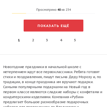
Просмотрено
40
из
234
ПОКАЗАТЬ ЕЩЁ
1
2
3
4
5
Новогодние праздники в начальной школе с
нетерпением ждут все первоклассники. Ребята готовят
стихи и поздравления, пишут письма Деду Морозу и, по
традиции, в конце праздника им вручают подарки.
Самыми популярными подарками на Новый год в
первом классе являются сладкие наборы с конфетами и
кондитерскими изделиями. Компания «Рубин»
предлагает большое разнообразие подарочных
наборов для первоклашек во Владимире и