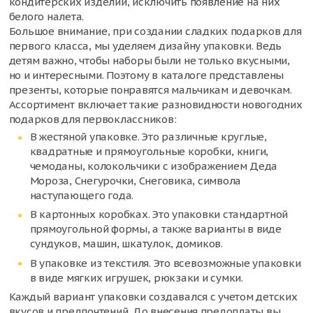
кондитерских изделий, исключить появление на них
белого налета.
Большое внимание, при создании сладких подарков для
первого класса, мы уделяем дизайну упаковки. Ведь
детям важно, чтобы наборы были не только вкусными,
но и интересными. Поэтому в каталоге представлены
презенты, которые понравятся мальчикам и девочкам.
Ассортимент включает такие разновидности новогодних
подарков для первоклассников:
В жестяной упаковке. Это различные круглые,
квадратные и прямоугольные коробки, книги,
чемоданы, колокольчики с изображением Деда
Мороза, Снегурочки, Снеговика, символа
наступающего года.
В картонных коробках. Это упаковки стандартной
прямоугольной формы, а также варианты в виде
сундуков, машин, шкатулок, домиков.
В упаковке из текстиля. Это всевозможные упаковки
в виде мягких игрушек, рюкзаки и сумки.
Каждый вариант упаковки создавался с учетом детских
вкусов и предпочтений. До внесения предоплаты вы