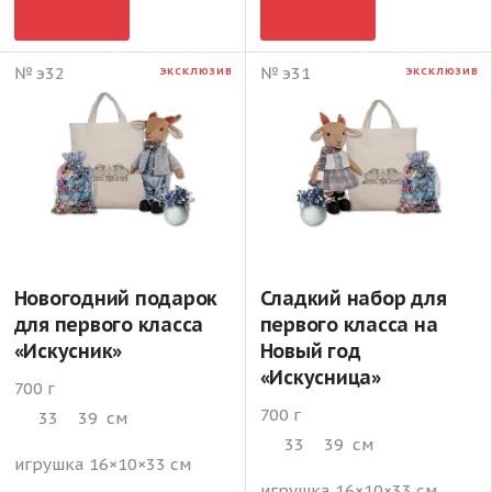
№ э32
№ э31
ЭКСКЛЮЗИВ
ЭКСКЛЮЗИВ
Новогодний подарок
Сладкий набор для
для первого класса
первого класса на
«Искусник»
Новый год
«Искусница»
700 г
700 г
33
39
см
33
39
см
игрушка 16×10×33 см
игрушка 16×10×33 см