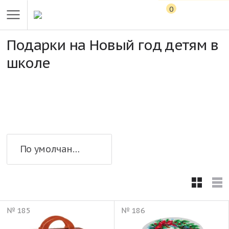
0
Подарки на Новый год детям в
школе
По умолчанию
№ 185
№ 186