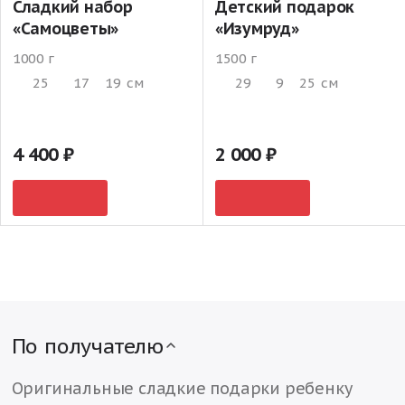
Сладкий набор
Детский подарок
«Самоцветы»
«Изумруд»
1000 г
1500 г
25
17
19
см
29
9
25
см
4 400
2 000
По получателю
Оригинальные сладкие подарки ребенку