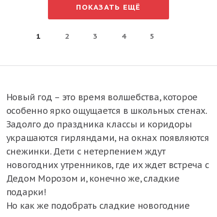
ПОКАЗАТЬ ЕЩЁ
1
2
3
4
5
Новый год – это время волшебства, которое
особенно ярко ощущается в школьных стенах.
Задолго до праздника классы и коридоры
украшаются гирляндами, на окнах появляются
снежинки. Дети с нетерпением ждут
новогодних утренников, где их ждет встреча с
Дедом Морозом и, конечно же, сладкие
подарки!
Но как же подобрать сладкие новогодние