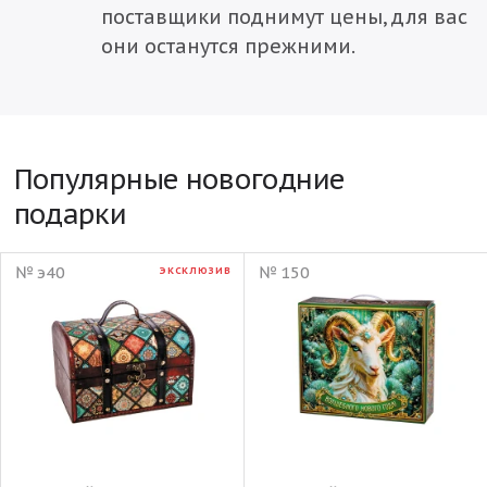
поставщики поднимут цены, для вас
они останутся прежними.
Популярные новогодние
подарки
№ э40
№ 150
ЭКСКЛЮЗИВ